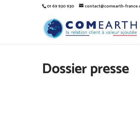
01 69 930 930
contact@comearth-france
Dossier presse